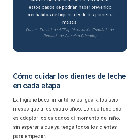
estos casos se podrían haber prevenido
con hábitos de higiene desde los primeros
meses.
Fuente: PrevInfad / AEPap (Asociación Española de
Pediatría de Atención Primaria)
Cómo cuidar los dientes de leche
en cada etapa
La higiene bucal infantil no es igual a los seis
meses que a los cuatro años. Lo que funciona
es adaptar los cuidados al momento del niño,
sin esperar a que ya tenga todos los dientes
para empezar.