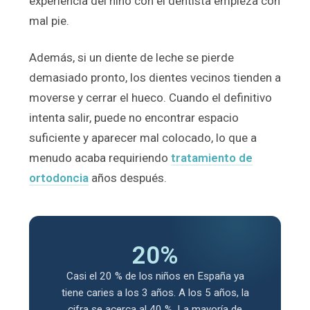
experiencia del niño con el dentista empieza con
mal pie.
Además, si un diente de leche se pierde
demasiado pronto, los dientes vecinos tienden a
moverse y cerrar el hueco. Cuando el definitivo
intenta salir, puede no encontrar espacio
suficiente y aparecer mal colocado, lo que a
menudo acaba requiriendo
tratamiento de
ortodoncia
años después.
20%
Casi el 20 % de los niños en España ya
tiene caries a los 3 años. A los 5 años, la
cifra se acerca al 40 %. La mayoría de