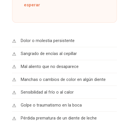
esperar
Dolor o molestia persistente
Sangrado de encías al cepillar
Mal aliento que no desaparece
Manchas o cambios de color en algún diente
Sensibilidad al frío o al calor
Golpe o traumatismo en la boca
Pérdida prematura de un diente de leche