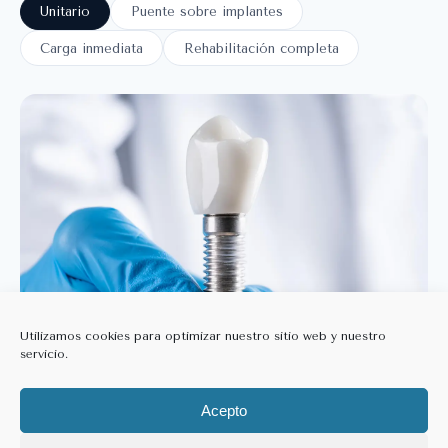
Unitario
Puente sobre implantes
Carga inmediata
Rehabilitación completa
Utilizamos cookies para optimizar nuestro sitio web y nuestro
servicio.
IMPLANTE UNITARIO
Acepto
Para cuando falta un solo diente