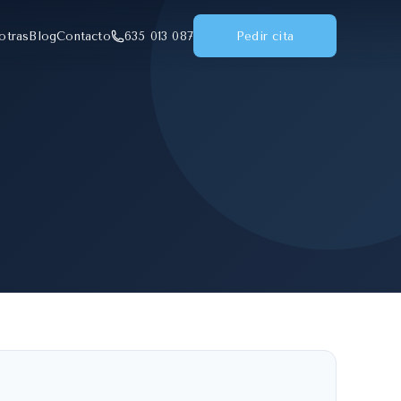
otras
Blog
Contacto
635 013 087
Pedir cita