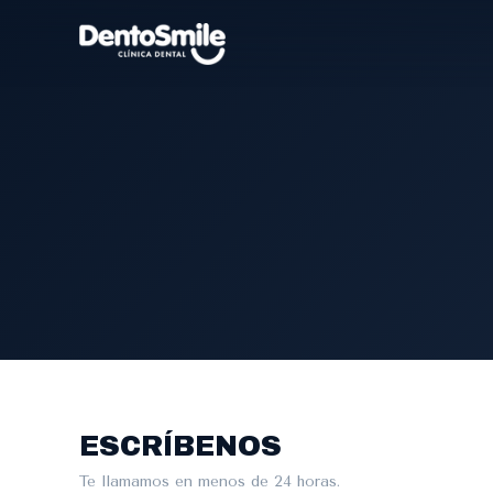
ESCRÍBENOS
Te llamamos en menos de 24 horas.