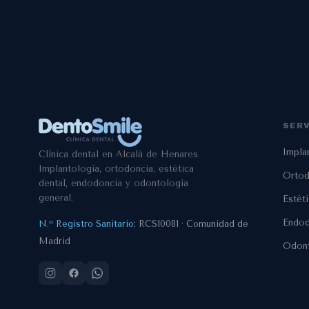
SERV
Impla
Clínica dental en Alcalá de Henares.
Implantología, ortodoncia, estética
Ortod
dental, endodoncia y odontología
general.
Estéti
Endod
N.º Registro Sanitario:
RCS10081 · Comunidad de
Madrid
Odont