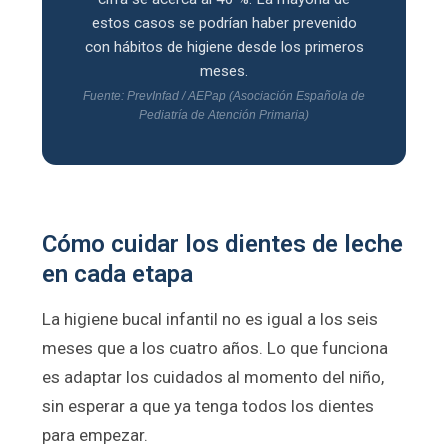
estos casos se podrían haber prevenido
con hábitos de higiene desde los primeros
meses.
Fuente: PrevInfad / AEPap (Asociación Española de
Pediatría de Atención Primaria)
Cómo cuidar los dientes de leche
en cada etapa
La higiene bucal infantil no es igual a los seis
meses que a los cuatro años. Lo que funciona
es adaptar los cuidados al momento del niño,
sin esperar a que ya tenga todos los dientes
para empezar.