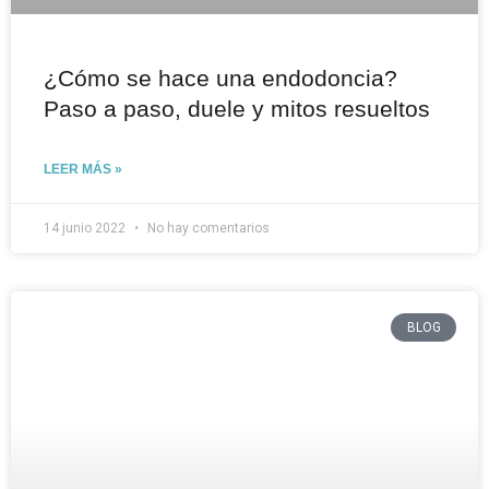
¿Cómo se hace una endodoncia?
Paso a paso, duele y mitos resueltos
LEER MÁS »
14 junio 2022
No hay comentarios
BLOG