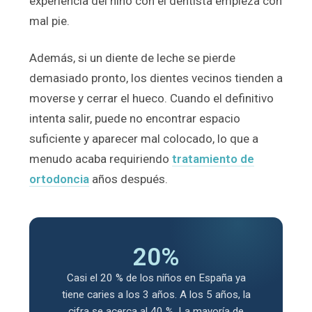
experiencia del niño con el dentista empieza con
mal pie.
Además, si un diente de leche se pierde
demasiado pronto, los dientes vecinos tienden a
moverse y cerrar el hueco. Cuando el definitivo
intenta salir, puede no encontrar espacio
suficiente y aparecer mal colocado, lo que a
menudo acaba requiriendo
tratamiento de
ortodoncia
años después.
20%
Casi el 20 % de los niños en España ya
tiene caries a los 3 años. A los 5 años, la
cifra se acerca al 40 %. La mayoría de