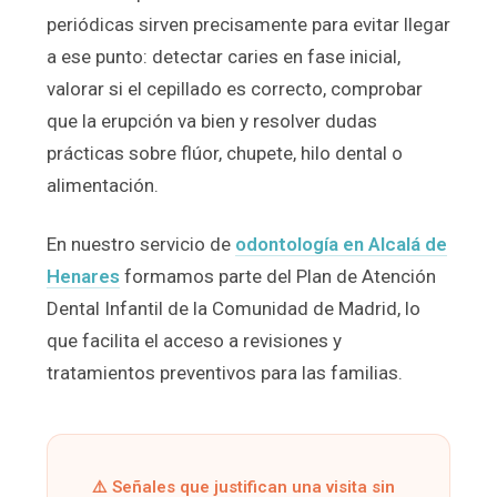
periódicas sirven precisamente para evitar llegar
a ese punto: detectar caries en fase inicial,
valorar si el cepillado es correcto, comprobar
que la erupción va bien y resolver dudas
prácticas sobre flúor, chupete, hilo dental o
alimentación.
En nuestro servicio de
odontología en Alcalá de
Henares
formamos parte del Plan de Atención
Dental Infantil de la Comunidad de Madrid, lo
que facilita el acceso a revisiones y
tratamientos preventivos para las familias.
⚠️ Señales que justifican una visita sin