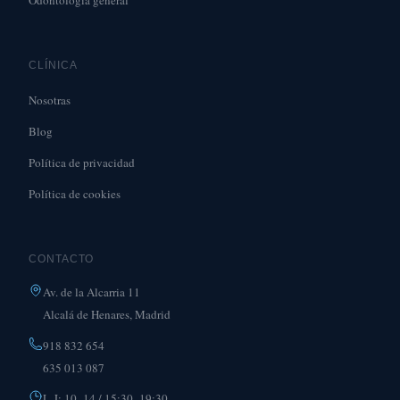
Odontología general
CLÍNICA
Nosotras
Blog
Política de privacidad
Política de cookies
CONTACTO
Av. de la Alcarria 11
Alcalá de Henares, Madrid
918 832 654
635 013 087
L-J: 10–14 / 15:30–19:30