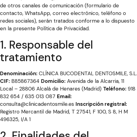
de otros canales de comunicación (formulario de
contacto, WhatsApp, correo electrónico, teléfono o
redes sociales), serán tratados conforme a lo dispuesto
en la presente Política de Privacidad.
1. Responsable del
tratamiento
Denominación:
CLÍNICA BUCODENTAL DENTOSMILE, S.L.
CIF:
B85867364
Domicilio:
Avenida de la Alcarria, 11
Local – 28806 Alcalá de Henares (Madrid)
Teléfono:
918
832 654 / 635 013 087
Email:
consulta@clinicadentosmile.es
Inscripción registral:
Registro Mercantil de Madrid, T 27541, F 100, S 8, H M
496325, I/A 1
2. Finalidades del