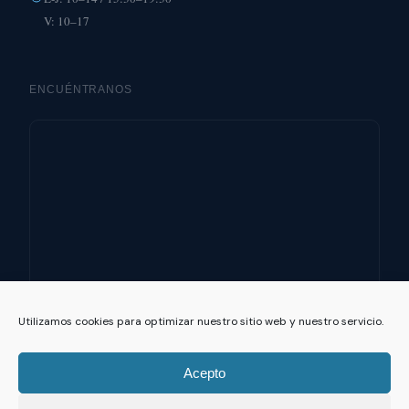
V: 10–17
ENCUÉNTRANOS
Utilizamos cookies para optimizar nuestro sitio web y nuestro servicio.
Acepto