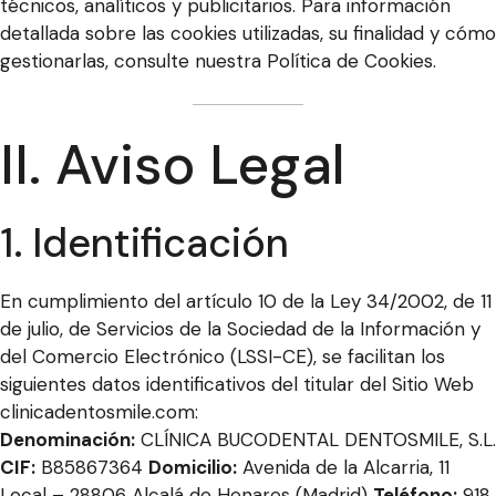
técnicos, analíticos y publicitarios. Para información
detallada sobre las cookies utilizadas, su finalidad y cómo
gestionarlas, consulte nuestra
Política de Cookies
.
II. Aviso Legal
1. Identificación
En cumplimiento del artículo 10 de la Ley 34/2002, de 11
de julio, de Servicios de la Sociedad de la Información y
del Comercio Electrónico (LSSI-CE), se facilitan los
siguientes datos identificativos del titular del Sitio Web
clinicadentosmile.com:
Denominación:
CLÍNICA BUCODENTAL DENTOSMILE, S.L.
CIF:
B85867364
Domicilio:
Avenida de la Alcarria, 11
Local – 28806 Alcalá de Henares (Madrid)
Teléfono:
918