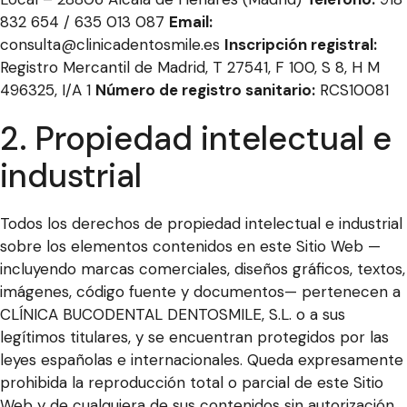
832 654 / 635 013 087
Email:
consulta@clinicadentosmile.es
Inscripción registral:
Registro Mercantil de Madrid, T 27541, F 100, S 8, H M
496325, I/A 1
Número de registro sanitario:
RCS10081
2. Propiedad intelectual e
industrial
Todos los derechos de propiedad intelectual e industrial
sobre los elementos contenidos en este Sitio Web —
incluyendo marcas comerciales, diseños gráficos, textos,
imágenes, código fuente y documentos— pertenecen a
CLÍNICA BUCODENTAL DENTOSMILE, S.L. o a sus
legítimos titulares, y se encuentran protegidos por las
leyes españolas e internacionales. Queda expresamente
prohibida la reproducción total o parcial de este Sitio
Web y de cualquiera de sus contenidos sin autorización