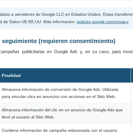
 datos a servidores de Google LLC en Estados Unidos. Estas transfere
dad de Datos UE-EE.UU. Más información:
policies.google.com/privacy
de seguimiento (requieren consentimiento)
s campañas publicitarias en Google Ads y, en su caso, para most
Finalidad
Almacena información de conversión de Google Ads. Utilizada
para vincular clics en anuncios con acciones en el Sitio Web.
Almacena información del clic en un anuncio de Google Ads que
llevó al usuario al Sitio Web.
Contiene información de campaña relacionada con el usuario