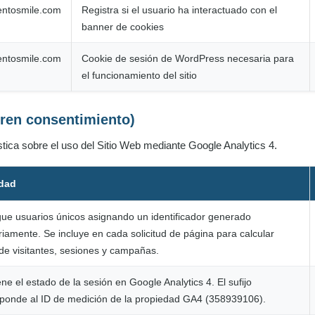
dentosmile.com
Registra si el usuario ha interactuado con el
banner de cookies
dentosmile.com
Cookie de sesión de WordPress necesaria para
el funcionamiento del sitio
eren consentimiento)
ística sobre el uso del Sitio Web mediante Google Analytics 4.
idad
gue usuarios únicos asignando un identificador generado
riamente. Se incluye en cada solicitud de página para calcular
de visitantes, sesiones y campañas.
ne el estado de la sesión en Google Analytics 4. El sufijo
ponde al ID de medición de la propiedad GA4 (358939106).