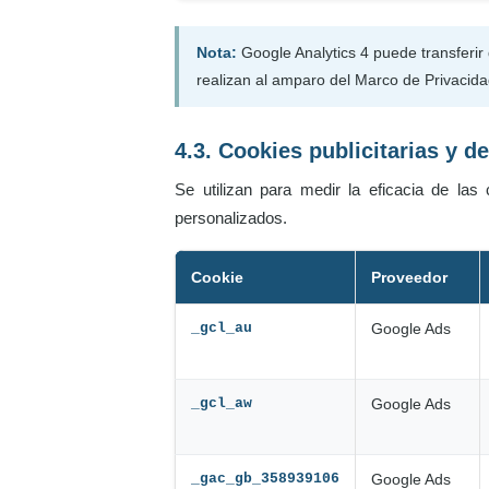
Nota:
Google Analytics 4 puede transferir
realizan al amparo del Marco de Privaci
4.3. Cookies publicitarias y 
Se utilizan para medir la eficacia de la
personalizados.
Cookie
Proveedor
_gcl_au
Google Ads
_gcl_aw
Google Ads
_gac_gb_358939106
Google Ads