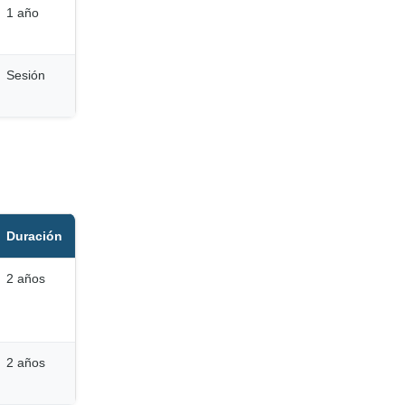
1 año
Sesión
Duración
2 años
2 años