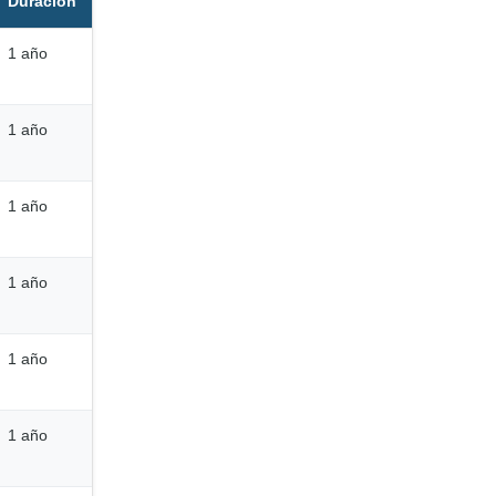
Duración
1 año
1 año
1 año
1 año
1 año
1 año