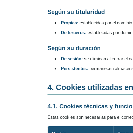
Según su titularidad
Propias:
establecidas por el dominio
De terceros:
establecidas por domini
Según su duración
De sesión:
se eliminan al cerrar el n
Persistentes:
permanecen almacenada
4. Cookies utilizadas e
4.1. Cookies técnicas y funci
Estas cookies son necesarias para el correc