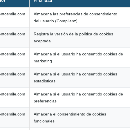
dor
Finalidad
dentosmile.com
Almacena las preferencias de consentimiento
del usuario (Complianz)
dentosmile.com
Registra la versión de la política de cookies
aceptada
dentosmile.com
Almacena si el usuario ha consentido cookies de
marketing
dentosmile.com
Almacena si el usuario ha consentido cookies
estadísticas
dentosmile.com
Almacena si el usuario ha consentido cookies de
preferencias
dentosmile.com
Almacena el consentimiento de cookies
funcionales