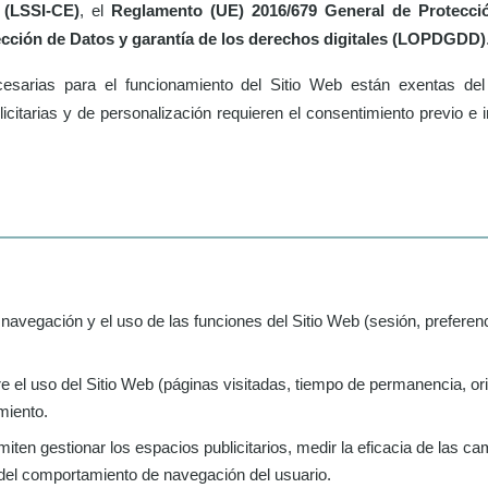
 (LSSI-CE)
, el
Reglamento (UE) 2016/679 General de Protecci
ección de Datos y garantía de los derechos digitales (LOPDGDD)
esarias para el funcionamiento del Sitio Web están exentas del 
licitarias y de personalización requieren el consentimiento previo e 
navegación y el uso de las funciones del Sitio Web (sesión, preferen
 el uso del Sitio Web (páginas visitadas, tiempo de permanencia, or
miento.
iten gestionar los espacios publicitarios, medir la eficacia de las c
del comportamiento de navegación del usuario.