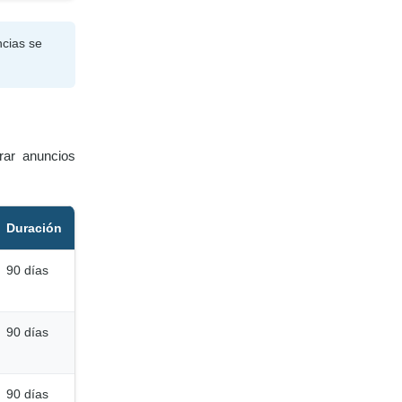
ncias se
rar anuncios
Duración
90 días
90 días
90 días