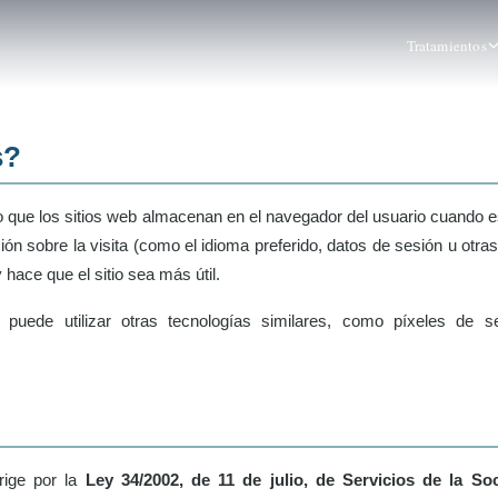
Tratamientos
s?
que los sitios web almacenan en el navegador del usuario cuando est
ión sobre la visita (como el idioma preferido, datos de sesión u otra
y hace que el sitio sea más útil.
puede utilizar otras tecnologías similares, como píxeles de s
rige por la
Ley 34/2002, de 11 de julio, de Servicios de la So