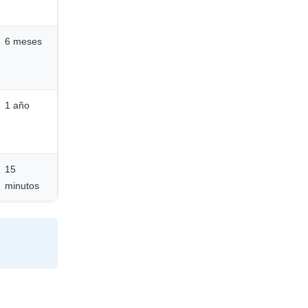
6 meses
1 año
15
minutos