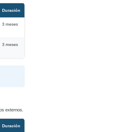
Duración
3 meses
3 meses
os externos.
Duración