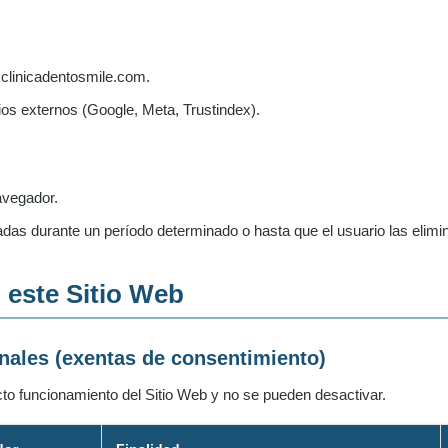
 clinicadentosmile.com.
os externos (Google, Meta, Trustindex).
avegador.
s durante un período determinado o hasta que el usuario las elimi
n este Sitio Web
onales (exentas de consentimiento)
to funcionamiento del Sitio Web y no se pueden desactivar.