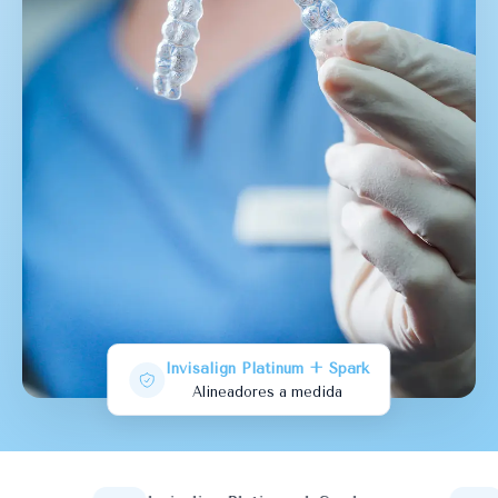
Invisalign Platinum + Spark
Alineadores a medida