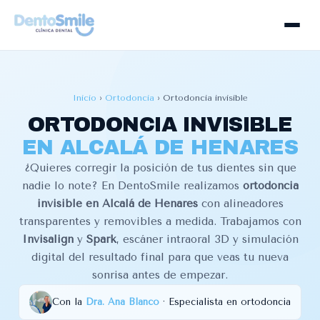
Inicio
›
Ortodoncia
›
Ortodoncia invisible
ORTODONCIA INVISIBLE
EN ALCALÁ DE HENARES
¿Quieres corregir la posición de tus dientes sin que
nadie lo note? En DentoSmile realizamos
ortodoncia
invisible en Alcalá de Henares
con alineadores
transparentes y removibles a medida. Trabajamos con
Invisalign
y
Spark
, escáner intraoral 3D y simulación
digital del resultado final para que veas tu nueva
sonrisa antes de empezar.
Con la
Dra. Ana Blanco
· Especialista en ortodoncia