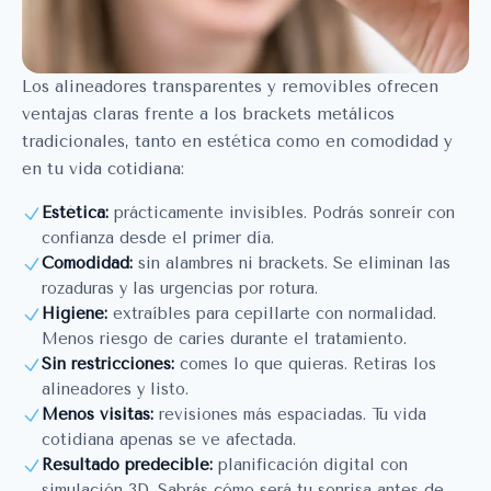
Los alineadores transparentes y removibles ofrecen
ventajas claras frente a los brackets metálicos
tradicionales, tanto en estética como en comodidad y
en tu vida cotidiana:
Estética:
prácticamente invisibles. Podrás sonreír con
confianza desde el primer día.
Comodidad:
sin alambres ni brackets. Se eliminan las
rozaduras y las urgencias por rotura.
Higiene:
extraíbles para cepillarte con normalidad.
Menos riesgo de caries durante el tratamiento.
Sin restricciones:
comes lo que quieras. Retiras los
alineadores y listo.
Menos visitas:
revisiones más espaciadas. Tu vida
cotidiana apenas se ve afectada.
Resultado predecible:
planificación digital con
simulación 3D. Sabrás cómo será tu sonrisa antes de