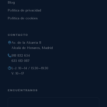
Blog
Política de privacidad
Política de cookies
CONTACTO
Av. de la Alcarria 11
Alcalá de Henares, Madrid
918 832 654
635 013 087
L-J: 10–14 / 15:30–19:30
V: 10–17
ENCUÉNTRANOS