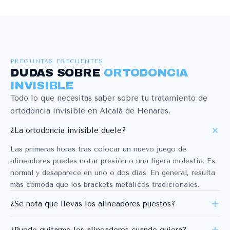
PREGUNTAS FRECUENTES
DUDAS SOBRE
ORTODONCIA
INVISIBLE
Todo lo que necesitas saber sobre tu tratamiento de
ortodoncia invisible en Alcalá de Henares.
¿La ortodoncia invisible duele?
Las primeras horas tras colocar un nuevo juego de
alineadores puedes notar presión o una ligera molestia. Es
normal y desaparece en uno o dos días. En general, resulta
más cómoda que los brackets metálicos tradicionales.
¿Se nota que llevas los alineadores puestos?
Prácticamente no. Los alineadores son transparentes y se