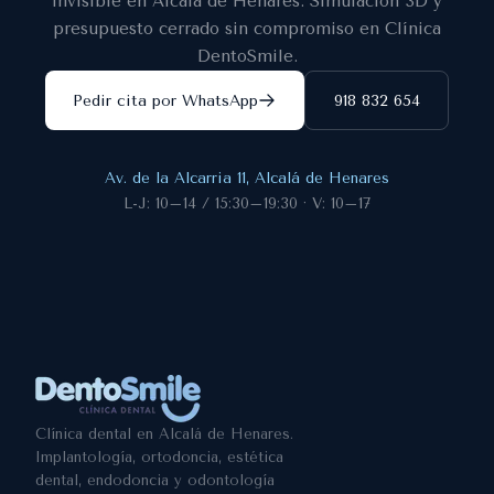
invisible en Alcalá de Henares. Simulación 3D y
presupuesto cerrado sin compromiso en Clínica
DentoSmile.
Pedir cita por WhatsApp
918 832 654
Av. de la Alcarria 11, Alcalá de Henares
L-J: 10–14 / 15:30–19:30 · V: 10–17
Clínica dental en Alcalá de Henares.
Implantología, ortodoncia, estética
dental, endodoncia y odontología