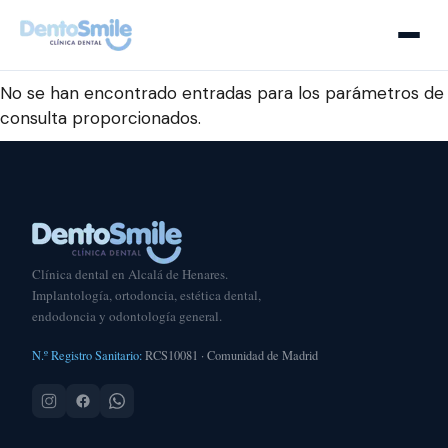
No se han encontrado entradas para los parámetros de
consulta proporcionados.
Clínica dental en Alcalá de Henares.
Implantología, ortodoncia, estética dental,
endodoncia y odontología general.
N.º Registro Sanitario:
RCS10081 · Comunidad de Madrid