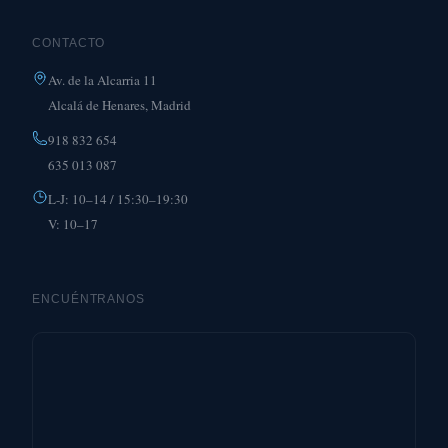
CONTACTO
Av. de la Alcarria 11
Alcalá de Henares, Madrid
918 832 654
635 013 087
L-J: 10–14 / 15:30–19:30
V: 10–17
ENCUÉNTRANOS