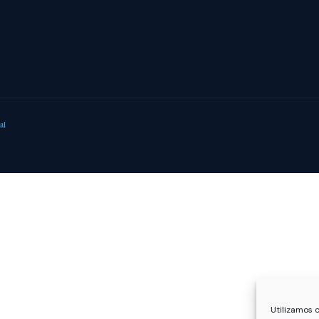
al
Utilizamos c