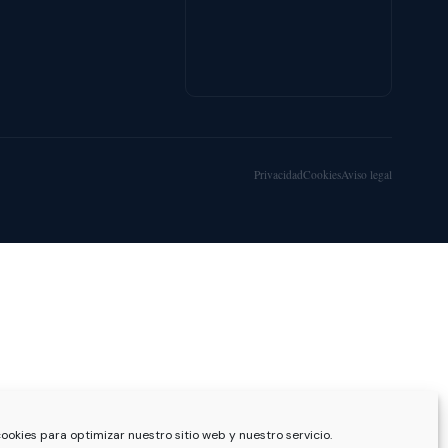
Privacidad
Cookies
Aviso legal
ookies para optimizar nuestro sitio web y nuestro servicio.