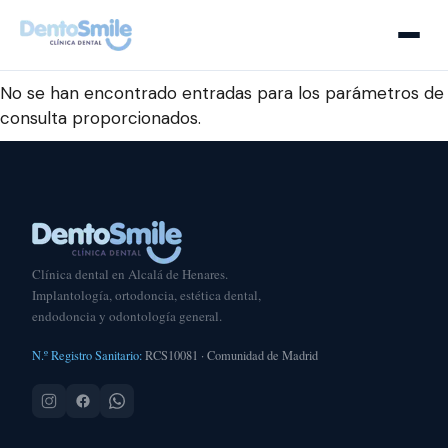
No se han encontrado entradas para los parámetros de
consulta proporcionados.
Clínica dental en Alcalá de Henares.
Implantología, ortodoncia, estética dental,
endodoncia y odontología general.
N.º Registro Sanitario:
RCS10081 · Comunidad de Madrid