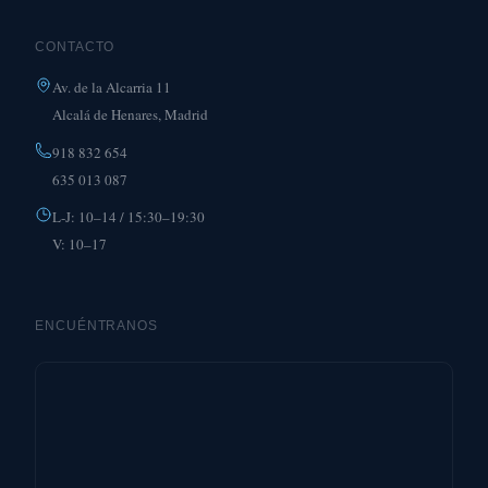
CONTACTO
Av. de la Alcarria 11
Alcalá de Henares, Madrid
918 832 654
635 013 087
L-J: 10–14 / 15:30–19:30
V: 10–17
ENCUÉNTRANOS