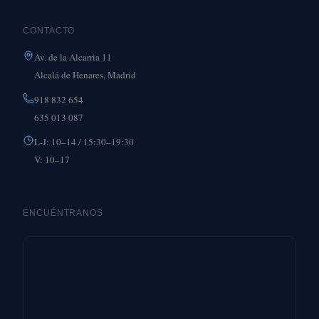
CONTACTO
Av. de la Alcarria 11
Alcalá de Henares, Madrid
918 832 654
635 013 087
L-J: 10–14 / 15:30–19:30
V: 10–17
ENCUÉNTRANOS