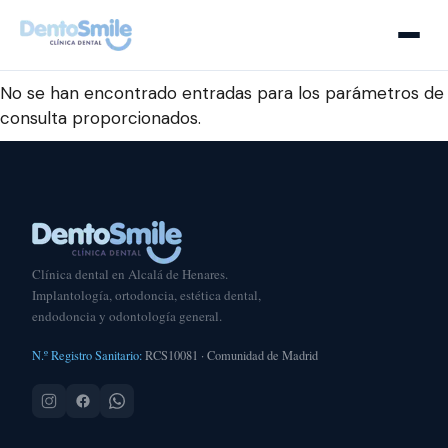
No se han encontrado entradas para los parámetros de
consulta proporcionados.
Clínica dental en Alcalá de Henares.
Implantología, ortodoncia, estética dental,
endodoncia y odontología general.
N.º Registro Sanitario:
RCS10081 · Comunidad de Madrid