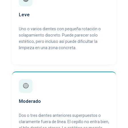
Leve
Uno o varios dientes con pequeña rotación o
solapamiento discreto. Puede parecer solo
estético, pero incluso así puede dificultar la
limpieza en una zona concreta.
🟡
Moderado
Dos o tres dientes anteriores superpuestos o
claramente fuera de línea. El cepillo no entra bien,
el hilo dental se atasca. Lo estético se mezcla