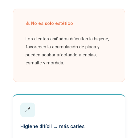
⚠️ No es solo estético
Los dientes apiñados dificultan la higiene,
favorecen la acumulación de placa y
pueden acabar afectando a encías,
esmalte y mordida.
🪥
Higiene difícil → más caries