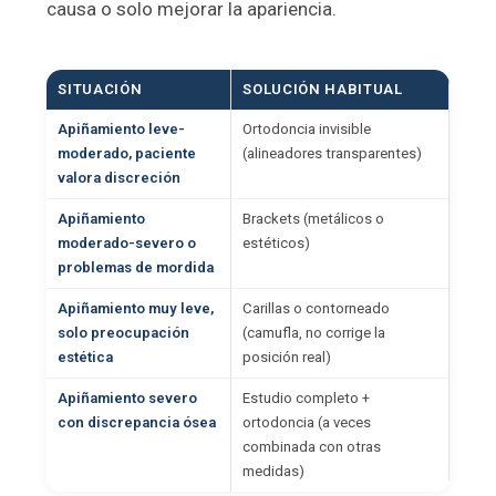
causa o solo mejorar la apariencia.
SITUACIÓN
SOLUCIÓN HABITUAL
Apiñamiento leve-
Ortodoncia invisible
moderado, paciente
(alineadores transparentes)
valora discreción
Apiñamiento
Brackets (metálicos o
moderado-severo o
estéticos)
problemas de mordida
Apiñamiento muy leve,
Carillas o contorneado
solo preocupación
(camufla, no corrige la
estética
posición real)
Apiñamiento severo
Estudio completo +
con discrepancia ósea
ortodoncia (a veces
combinada con otras
medidas)