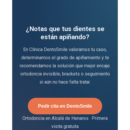
¿Notas que tus dientes se
están apiñando?
En Clínica DentoSmile valoramos tu caso,
determinamos el grado de apiñamiento y te
recomendamos la solución que mejor encaje:
ortodoncia invisible, brackets o seguimiento
si aún no hace falta tratar.
Pedir cita en DentoSmile
Ortodoncia en Alcalá de Henares · Primera
visita gratuita