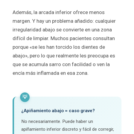
Además, la arcada inferior ofrece menos
margen. Y hay un problema añadido: cualquier
irregularidad abajo se convierte en una zona
difícil de limpiar. Muchos pacientes consultan
porque «se les han torcido los dientes de
abajo», pero lo que realmente les preocupa es
que se acumula sarro con facilidad o ven la
encía más inflamada en esa zona.
💡
¿Apiñamiento abajo = caso grave?
No necesariamente. Puede haber un
apiñamiento inferior discreto y fácil de corregir,