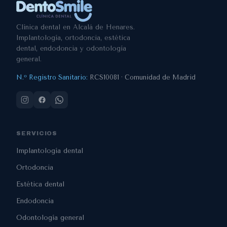
Clínica dental en Alcalá de Henares.
Implantología, ortodoncia, estética
dental, endodoncia y odontología
general.
N.º Registro Sanitario:
RCS10081 · Comunidad de Madrid
SERVICIOS
Implantología dental
Ortodoncia
Estética dental
Endodoncia
Odontología general