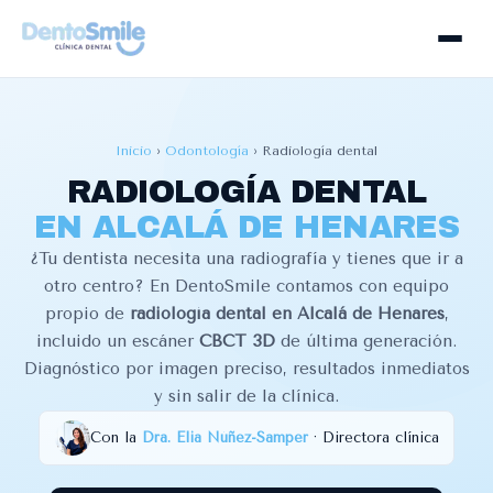
Inicio
›
Odontología
›
Radiología dental
RADIOLOGÍA DENTAL
EN ALCALÁ DE HENARES
¿Tu dentista necesita una radiografía y tienes que ir a
otro centro? En DentoSmile contamos con equipo
propio de
radiología dental en Alcalá de Henares
,
incluido un escáner
CBCT 3D
de última generación.
Diagnóstico por imagen preciso, resultados inmediatos
y sin salir de la clínica.
Con la
Dra. Elia Núñez-Samper
· Directora clínica