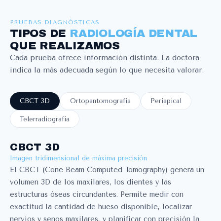
PRUEBAS DIAGNÓSTICAS
TIPOS DE
RADIOLOGÍA DENTAL
QUE REALIZAMOS
Cada prueba ofrece información distinta. La doctora
indica la más adecuada según lo que necesita valorar.
CBCT 3D
Ortopantomografía
Periapical
Telerradiografía
CBCT 3D
Imagen tridimensional de máxima precisión
El CBCT (Cone Beam Computed Tomography) genera un
volumen 3D de los maxilares, los dientes y las
estructuras óseas circundantes. Permite medir con
exactitud la cantidad de hueso disponible, localizar
nervios y senos maxilares, y planificar con precisión la