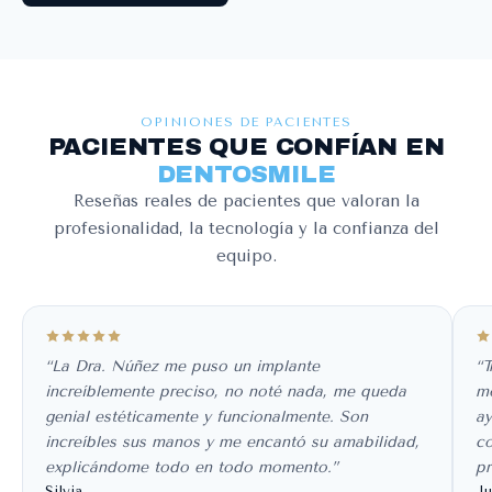
OPINIONES DE PACIENTES
PACIENTES QUE CONFÍAN EN
DENTOSMILE
Reseñas reales de pacientes que valoran la
profesionalidad, la tecnología y la confianza del
equipo.
“La Dra. Núñez me puso un implante
“T
increíblemente preciso, no noté nada, me queda
mo
genial estéticamente y funcionalmente. Son
ay
increíbles sus manos y me encantó su amabilidad,
co
explicándome todo en todo momento.”
pr
Silvia
Ju