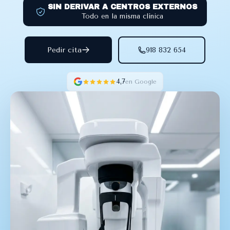
SIN DERIVAR A CENTROS EXTERNOS
Todo en la misma clínica
Pedir cita
918 832 654
4,7
en Google