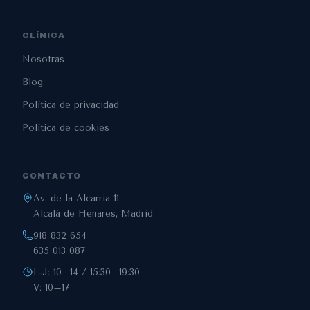
CLÍNICA
Nosotras
Blog
Política de privacidad
Política de cookies
CONTACTO
Av. de la Alcarria 11
Alcalá de Henares, Madrid
918 832 654
635 013 087
L-J: 10–14 / 15:30–19:30
V: 10–17