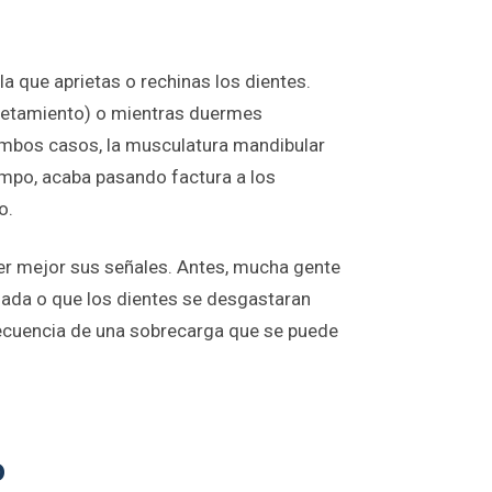
 la que aprietas o rechinas los dientes.
pretamiento) o mientras duermes
ambos casos, la musculatura mandibular
empo, acaba pasando factura a los
o.
r mejor sus señales. Antes, mucha gente
gada o que los dientes se desgastaran
cuencia de una sobrecarga que se puede
o