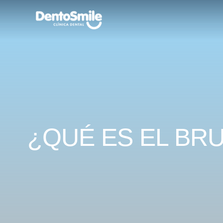
¿QUÉ ES EL BR