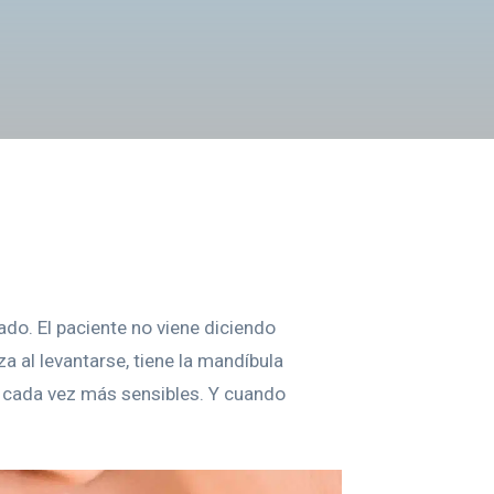
do. El paciente no viene diciendo
za al levantarse, tiene la mandíbula
s cada vez más sensibles. Y cuando