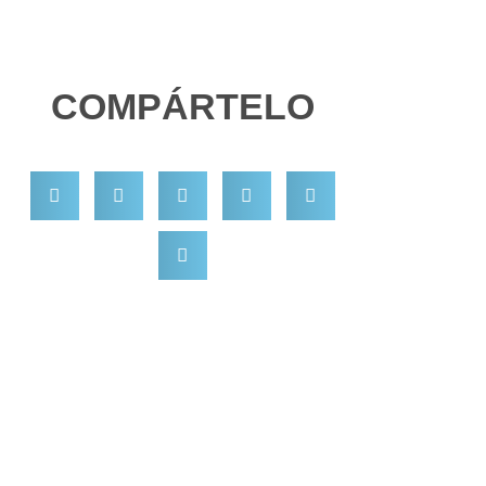
COMPÁRTELO