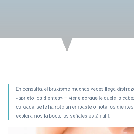
En consulta, el bruxismo muchas veces llega disfraza
«aprieto los dientes» — viene porque le duele la cabe
cargada, se le ha roto un empaste o nota los diente
exploramos la boca, las señales están ahí.